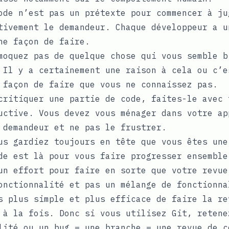
ode n’est pas un prétexte pour commencer à ju
tivement le demandeur. Chaque développeur a u
ne façon de faire.
moquez pas de quelque chose qui vous semble b
 Il y a certainement une raison à cela ou c’e
 façon de faire que vous ne connaissez pas.
critiquer une partie de code, faites-le avec 
uctive. Vous devez vous ménager dans votre ap
 demandeur et ne pas le frustrer.
us gardiez toujours en tête que vous êtes une
de est là pour vous faire progresser ensemble
un effort pour faire en sorte que votre revue
onctionnalité et pas un mélange de fonctionna
s plus simple et plus efficace de faire la re
 à la fois. Donc si vous utilisez
Git
, retene
lité ou un bug = une branche = une revue de c