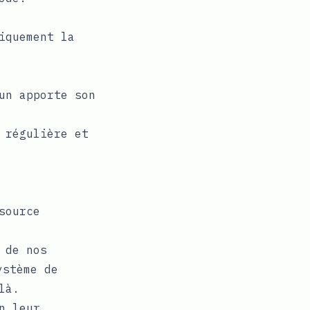
iquement la
un apporte son
 régulière et
source
 de nos
ystème de
là.
n leur