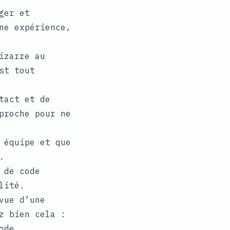
ger et
ne expérience,
izarre au
st tout
tact et de
proche pour ne
 équipe et que
.
 de code
lité.
vue d’une
z bien cela :
ode.