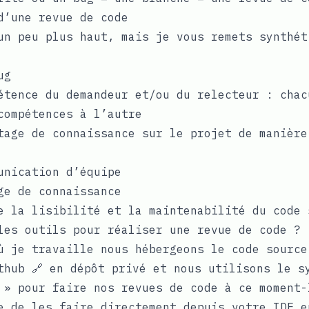
d’une revue de code
un peu plus haut, mais je vous remets synthét
ug
étence du demandeur et/ou du relecteur : chac
compétences à l’autre
tage de connaissance sur le projet de manière
unication d’équipe
ge de connaissance
e la lisibilité et la maintenabilité du code 
les outils pour réaliser une revue de code ?
ù je travaille nous hébergeons le code source
thub 🔗
en dépôt privé et nous utilisons le s
 » pour faire nos revues de code à ce moment-
e de les faire directement depuis votre IDE e