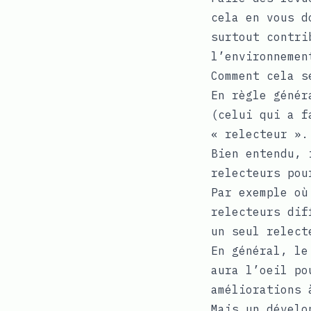
cela en vous d
surtout contri
l’environnemen
Comment cela s
En règle génér
(celui qui a f
« relecteur ».
Bien entendu, 
relecteurs pou
Par exemple où
relecteurs dif
un seul relect
En général, le
aura l’oeil po
améliorations 
Mais un dévelo