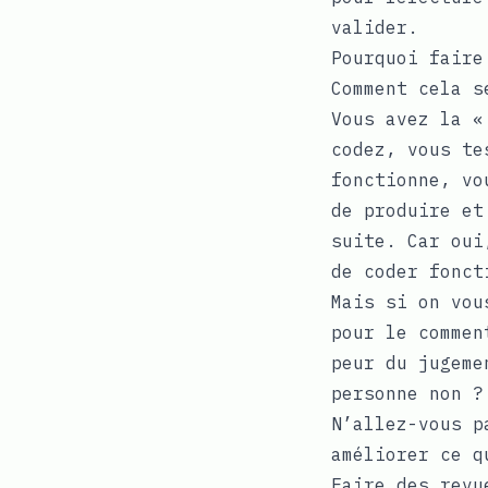
valider.
Pourquoi faire
Comment cela s
Vous avez la «
codez, vous te
fonctionne, vo
de produire et
suite. Car oui
de coder fonct
Mais si on vou
pour le commen
peur du jugeme
personne non ?
N’allez-vous p
améliorer ce q
Faire des revu