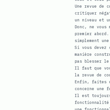
Une revue de c
critiquer néga
un niveau et u
Donc, ne vous 
premier abord.
simplement une
Si vous devez 
manière constr
pas blesser le
Il faut que vo
la revue de co
Enfin, faites 
concerne une f
Il est toujour
fonctionnalité
une fonctionna