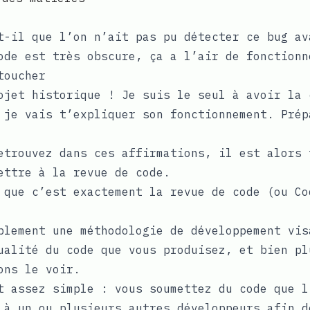
t-il que l’on n’ait pas pu détecter ce bug av
ode est très obscure, ça a l’air de fonctionn
toucher
ojet historique ! Je suis le seul à avoir la 
 je vais t’expliquer son fonctionnement. Prép
etrouvez dans ces affirmations, il est alors 
ettre à la revue de code.
 que c’est exactement la revue de code (ou Co
plement une méthodologie de développement vis
ualité du code que vous produisez, et bien pl
ons le voir.
t assez simple : vous soumettez du code que l
 à un ou plusieurs autres développeurs afin d