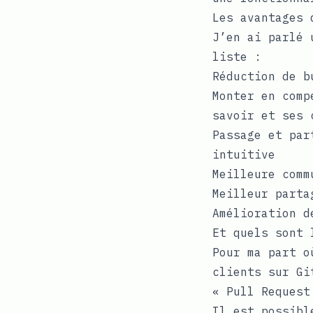
Les avantages 
J’en ai parlé 
liste :
Réduction de b
Monter en comp
savoir et ses 
Passage et par
intuitive
Meilleure comm
Meilleur parta
Amélioration d
Et quels sont 
Pour ma part o
clients sur
Gi
« Pull Request
Il est possibl