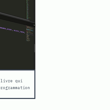
 livre qui
programmation