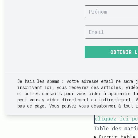
OBTENIR 
Je hais les spams : votre adresse email ne sera j
inscrivant ici, vous recevrez des articles, vidéo
Bienvenue sur 
et autres conseils pour vous aider à apprendre la
peut vous y aider directement ou indirectement. V
Si vous êtes n
bas de page. Vous pouvez vous désabonner à tout i
vous explique
cliquez ici po
Table des mati
Ouvrir table