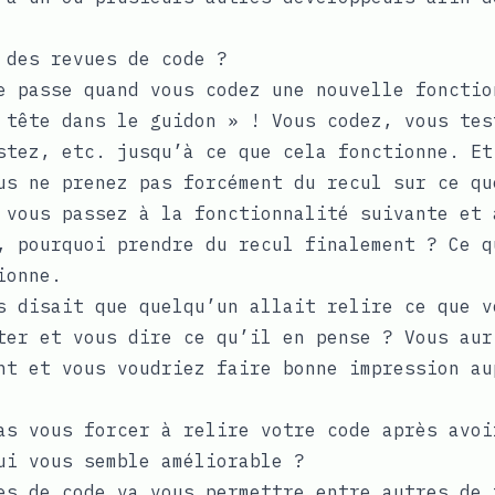
 des revues de code ?
e passe quand vous codez une nouvelle fonctio
 tête dans le guidon » ! Vous codez, vous tes
stez, etc. jusqu’à ce que cela fonctionne. Et
us ne prenez pas forcément du recul sur ce qu
 vous passez à la fonctionnalité suivante et 
, pourquoi prendre du recul finalement ? Ce q
ionne.
s disait que quelqu’un allait relire ce que v
ter et vous dire ce qu’il en pense ? Vous aur
nt et vous voudriez faire bonne impression au
as vous forcer à relire votre code après avoi
ui vous semble améliorable ?
es de code va vous permettre entre autres de 