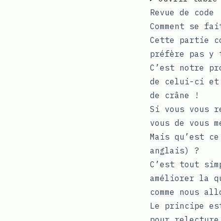
Revue de code
Comment se fai
Cette partie c
préfère pas y 
C’est notre pr
de celui-ci et
de crâne !
Si vous vous r
vous de vous m
Mais qu’est ce
anglais) ?
C’est tout sim
améliorer la q
comme nous all
Le principe es
pour relecture