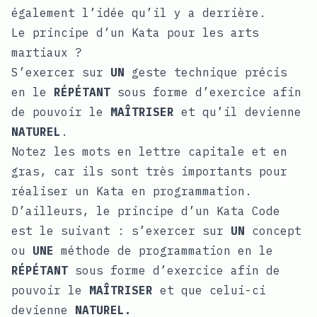
également l’idée qu’il y a derrière.
Le principe d’un Kata pour les arts
martiaux ?
S’exercer sur
UN
geste technique précis
en le
RÉPÉTANT
sous forme d’exercice afin
de pouvoir le
MAÎTRISER
et qu’il devienne
NATUREL
.
Notez les mots en lettre capitale et en
gras, car ils sont très importants pour
réaliser un Kata en programmation.
D’ailleurs, le principe d’un Kata Code
est le suivant : s’exercer sur
UN
concept
ou
UNE
méthode de programmation en le
RÉPÉTANT
sous forme d’exercice afin de
pouvoir le
MAÎTRISER
et que celui-ci
devienne
NATUREL.