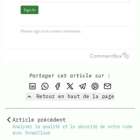
Partager cet article sur :
Partager cet article sur LinkedIn
Share this post via WhatsApp
Partager cet article sur Fac
Partager cet article su
Partager cet articl
Partager cet a
Partager c
Retour en haut de la page
Article précédent
Analyser la qualité et la sécurité de votre code
avec SonarCloud