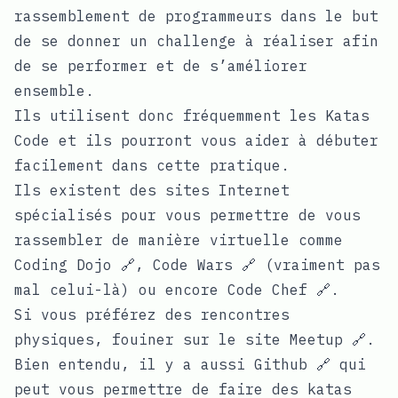
rassemblement de programmeurs dans le but
de se donner un challenge à réaliser afin
de se performer et de s’améliorer
ensemble.
Ils utilisent donc fréquemment les Katas
Code et ils pourront vous aider à débuter
facilement dans cette pratique.
Ils existent des sites Internet
spécialisés pour vous permettre de vous
rassembler de manière virtuelle comme
Coding Dojo 🔗
,
Code Wars 🔗
(vraiment pas
mal celui-là) ou encore
Code Chef 🔗
.
Si vous préférez des rencontres
physiques, fouiner sur le site
Meetup 🔗
.
Bien entendu, il y a aussi
Github 🔗
qui
peut vous permettre de faire des katas