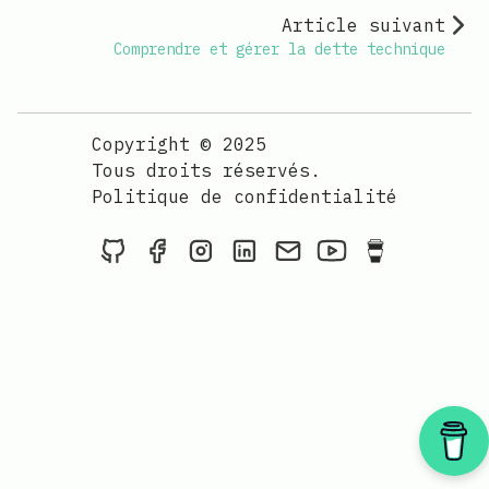
Article suivant
Comprendre et gérer la dette technique
Copyright © 2025
Tous droits réservés.
Politique de confidentialité
Donne-moi une ⭐ sur Github
Suis-moi sur Facebook
Suis-moi sur Instagram
Suis-moi sur LinkedIn
Si tu veux me conta
Apprendre la p
Apprendre 