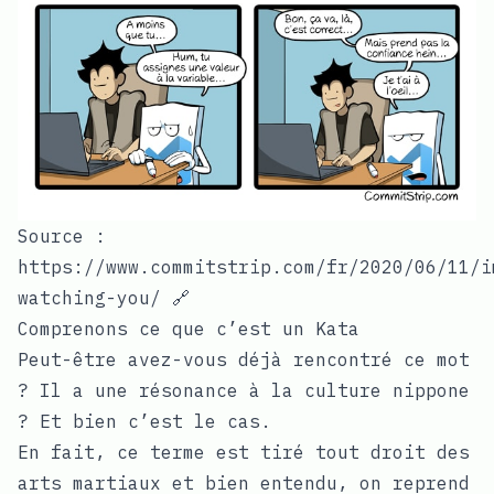
Source :
https://www.commitstrip.com/fr/2020/06/11/i
watching-you/ 🔗
Comprenons ce que c’est un Kata
Peut-être avez-vous déjà rencontré ce mot
? Il a une résonance à la culture nippone
? Et bien c’est le cas.
En fait, ce terme est tiré tout droit des
arts martiaux et bien entendu, on reprend