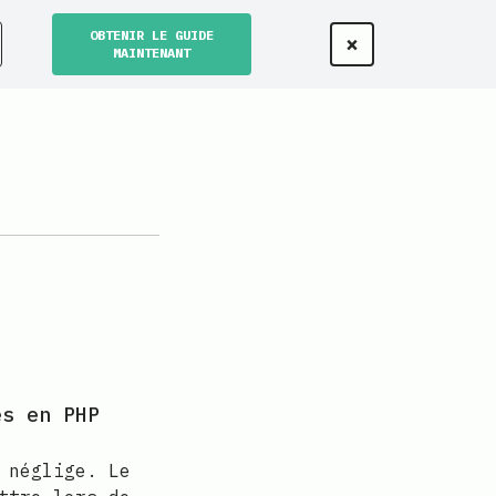
OBTENIR LE GUIDE
×
MAINTENANT
es en PHP
 néglige. Le