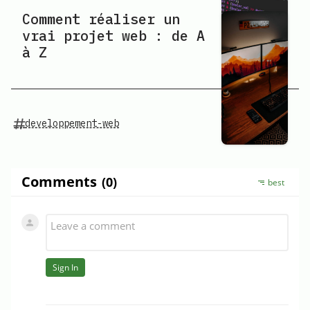
Comment réaliser un
vrai projet web : de A
à Z
developpement-web