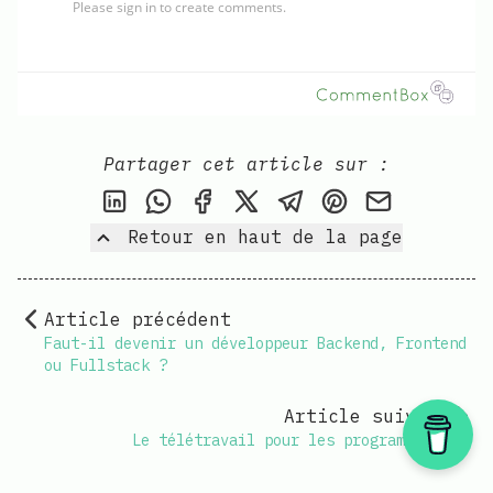
Partager cet article sur :
Partager cet article sur LinkedIn
Share this post via WhatsApp
Partager cet article sur Fac
Partager cet article su
Partager cet articl
Partager cet a
Partager c
Retour en haut de la page
Article précédent
Faut-il devenir un développeur Backend, Frontend
ou Fullstack ?
Article suivant
Le télétravail pour les programmeurs